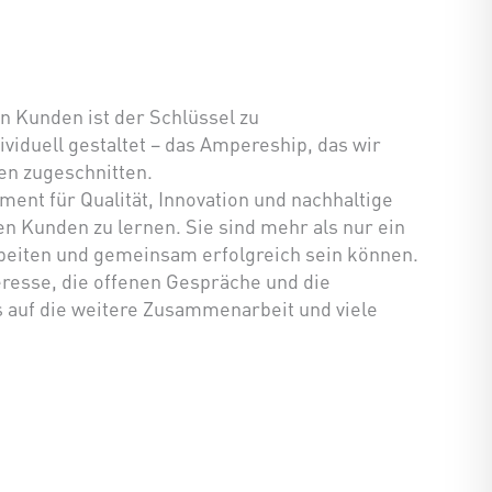
n Kunden ist der Schlüssel zu
iduell gestaltet – das Ampereship, das wir
en zugeschnitten.
ent für Qualität, Innovation und nachhaltige
ren Kunden zu lernen. Sie sind mehr als nur ein
rbeiten und gemeinsam erfolgreich sein können.
teresse, die offenen Gespräche und die
ns auf die weitere Zusammenarbeit und viele