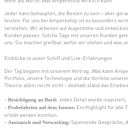
Mehr als Worte: Was Ampereship wirklich kann
Jeder kann behaupten, die Besten zu sein – aber gerad
leisten. Für uns bei Ampereship
ist es besonders wich
verstehen. Wir arbeiten auf Augenhöhe und entwicke
Kunden passen. Solche Tage mit unseren Kunden geh
uns: Sie machen greifbar, wofür wir stehen und was u
Einblicke in unser Schiff und Live-Erfahrungen
Der Tag begann mit unserem Vortrag „Was kann Ampere
Portfolio, unsere Technologie und die Vorteile unsere
Theorie allein reicht nicht – deshalb stand das Erleben
–
Jedes Detail wurde inspiziert,
Besichtigung an Bord:
–
Ein Highlight für alle
Probefahrten auf dem Iseosee:
erlebt werden konnten.
–
Spannende Gespräche, d
Austausch und Networking: