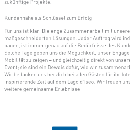
zukünftige Projekte.
Kundennähe als Schlüssel zum Erfolg
Für uns ist klar: Die enge Zusammenarbeit mit unsere
maßgeschneiderten Lösungen. Jeder Auftrag wird indiv
bauen, ist immer genau auf die Bedürfnisse des Kund
Solche Tage geben uns die Möglichkeit, unser Engagem
Mobilität zu zeigen – und gleichzeitig direkt von unse
Event; sie sind ein Beweis dafür, wie wir zusammena
Wir bedanken uns herzlich bei allen Gästen für ihr In
inspirierende Zeit auf dem Lago d’Iseo. Wir freuen u
weitere gemeinsame Erlebnisse!