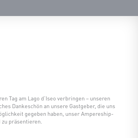
ren Tag am Lago d’Iseo verbringen – unseren
iches Dankeschön an unsere Gastgeber, die uns
 Möglichkeit gegeben haben, unser Ampereship-
 zu präsentieren.