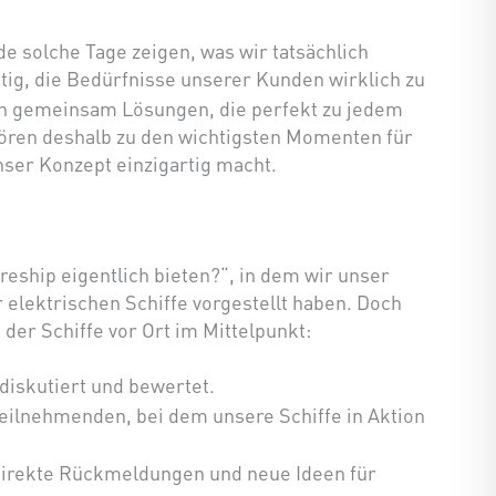
e solche Tage zeigen, was wir tatsächlich
tig, die Bedürfnisse unserer Kunden wirklich zu
ln gemeinsam Lösungen, die perfekt zu jedem
ören deshalb zu den wichtigsten Momenten für
nser Konzept einzigartig macht.
ship eigentlich bieten?“, in dem wir unser
r elektrischen Schiffe vorgestellt haben. Doch
 der Schiffe vor Ort im Mittelpunkt:
 diskutiert und bewertet.
 Teilnehmenden, bei dem unsere Schiffe in Aktion
irekte Rückmeldungen und neue Ideen für