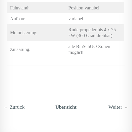
Fahrstand:
Position variabel
Aufbau:
variabel
Ruderpropeller bis 4 x 75
Motorisierung:
kW (360 Grad drehbar)
alle BinSchUO Zonen
Zulassung:
möglich
«
Zurück
Übersicht
Weiter
»