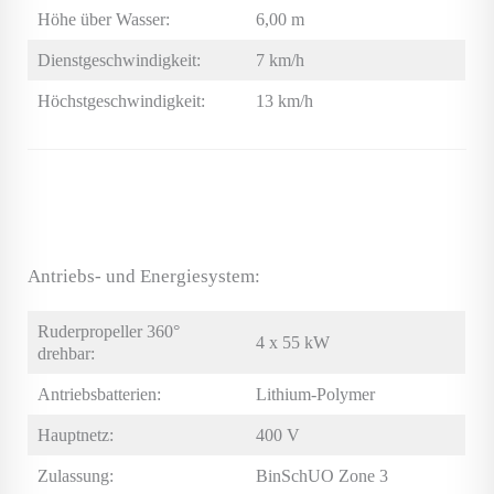
Höhe über Wasser:
6,00 m
Dienstgeschwindigkeit:
7 km/h
Höchstgeschwindigkeit:
13 km/h
Antriebs- und Energiesystem:
Ruderpropeller 360°
4 x 55 kW
drehbar:
Antriebsbatterien:
Lithium-Polymer
Hauptnetz:
400 V
Zulassung:
BinSchUO Zone 3