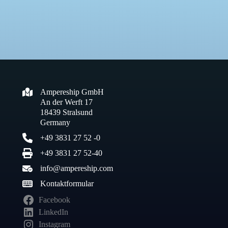
PROJEKTANFRAGE STELLEN
Ampereship GmbH
An der Werft 17
18439 Stralsund
Germany
+49 3831 27 52 -0
+49 3831 27 52-40
info@ampereship.com
Kontaktformular
Facebook
LinkedIn
Instagram