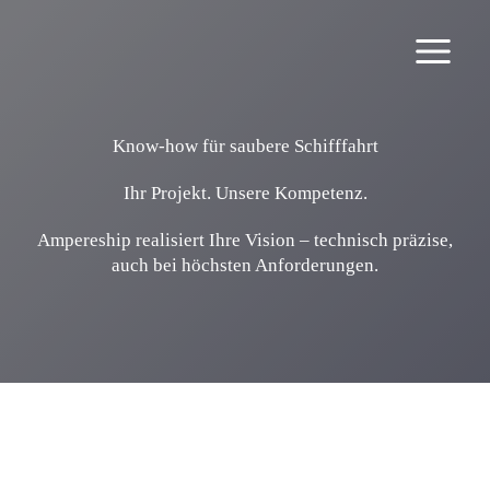
Zum
Inhalt
springen
Know-how für saubere Schifffahrt
Ihr Projekt. Unsere Kompetenz.
Ampereship realisiert Ihre Vision – technisch präzise,
auch bei höchsten Anforderungen.