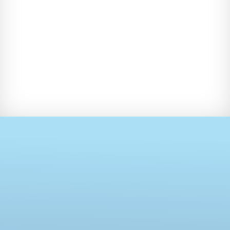
KONTAKTIEREN SIE UNS FÜR IHR NÄCHSTES
PROJEKT.
Ampereship bringt Ihre Ideen aufs Wasser