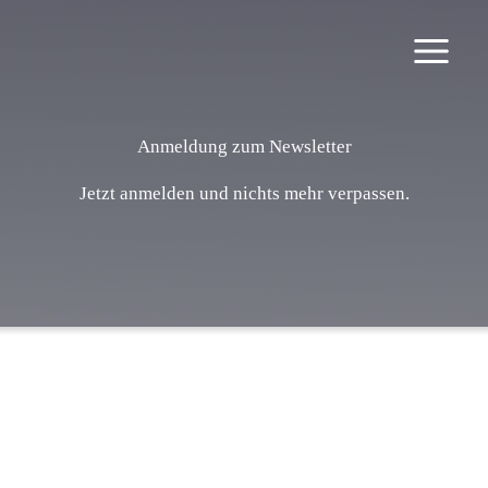
Zum
Inhalt
springen
Anmeldung zum Newsletter
Jetzt anmelden und nichts mehr verpassen.