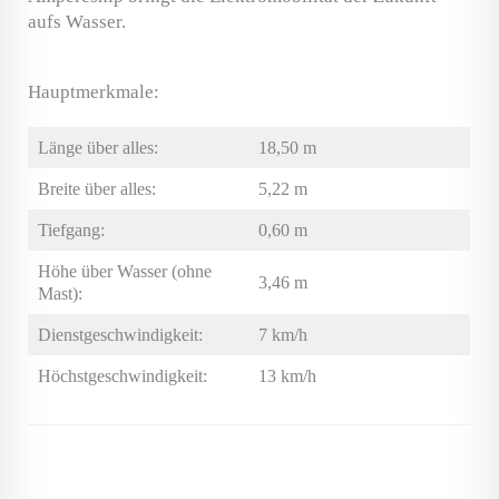
aufs Wasser.
Hauptmerkmale:
Länge über alles:
18,50 m
Breite über alles:
5,22 m
Tiefgang:
0,60 m
Höhe über Wasser (ohne
3,46 m
Mast):
Dienstgeschwindigkeit:
7 km/h
Höchstgeschwindigkeit:
13 km/h