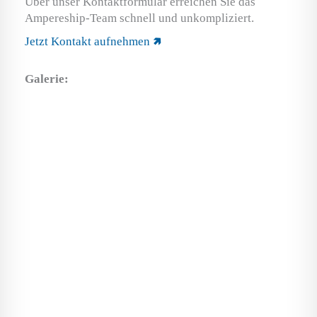
Über unser Kontaktformular erreichen Sie das
Ampereship-Team schnell und unkompliziert.
Jetzt Kontakt aufnehmen 🢅
Galerie: