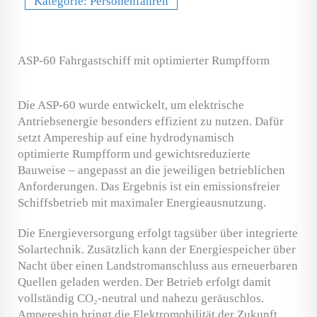
Kategorie:
Personenfähren
ASP-60 Fahrgastschiff mit optimierter Rumpfform
Die ASP-60 wurde entwickelt, um elektrische
Antriebsenergie besonders effizient zu nutzen. Dafür
setzt Ampereship auf eine hydrodynamisch
optimierte Rumpfform und gewichtsreduzierte
Bauweise – angepasst an die jeweiligen betrieblichen
Anforderungen. Das Ergebnis ist ein emissionsfreier
Schiffsbetrieb mit maximaler Energieausnutzung.
Die Energieversorgung erfolgt tagsüber über integrierte
Solartechnik. Zusätzlich kann der Energiespeicher über
Nacht über einen Landstromanschluss aus erneuerbaren
Quellen geladen werden. Der Betrieb erfolgt damit
vollständig CO₂-neutral und nahezu geräuschlos.
Ampereship bringt die Elektromobilität der Zukunft