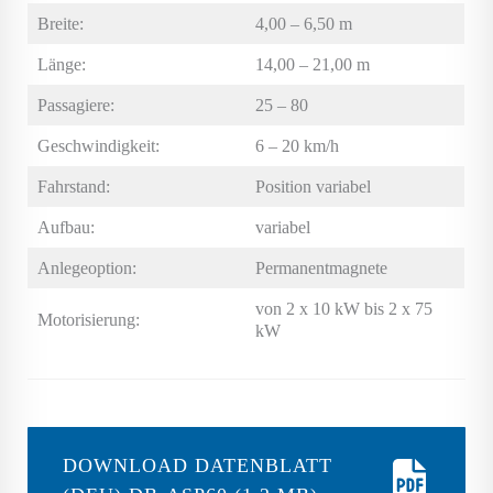
Breite:
4,00 – 6,50 m
Länge:
14,00 – 21,00 m
Passagiere:
25 – 80
Geschwindigkeit:
6 – 20 km/h
Fahrstand:
Position variabel
Aufbau:
variabel
Anlegeoption:
Permanentmagnete
von 2 x 10 kW bis 2 x 75
Motorisierung:
kW
DOWNLOAD DATENBLATT