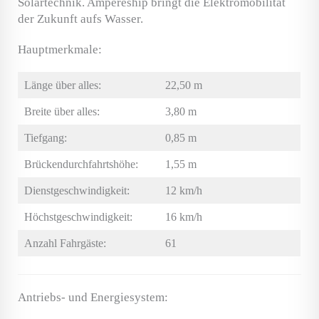
Solartechnik. Ampereship bringt die Elektromobilität
der Zukunft aufs Wasser.
Hauptmerkmale:
Länge über alles:
22,50 m
Breite über alles:
3,80 m
Tiefgang:
0,85 m
Brückendurchfahrtshöhe:
1,55 m
Dienstgeschwindigkeit:
12 km/h
Höchstgeschwindigkeit:
16 km/h
Anzahl Fahrgäste:
61
Antriebs- und Energiesystem: