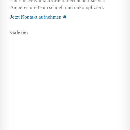
Über unser Kontaktformular erreichen Sie das
Ampereship-Team schnell und unkompliziert.
Jetzt Kontakt aufnehmen 🢅
Galerie: