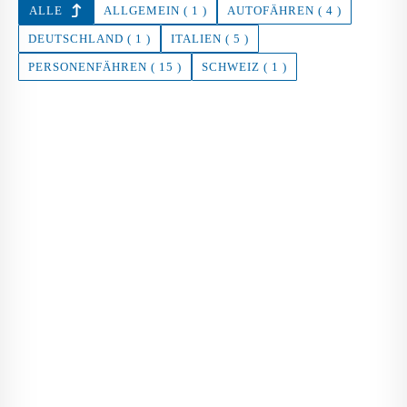
ALLE
ALLGEMEIN ( 1 )
AUTOFÄHREN ( 4 )
DEUTSCHLAND ( 1 )
ITALIEN ( 5 )
PERSONENFÄHREN ( 15 )
SCHWEIZ ( 1 )