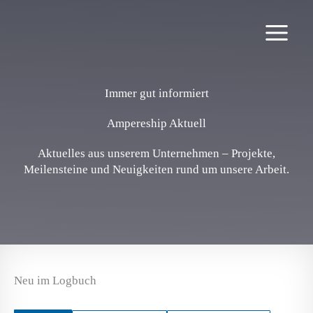
Zum
Inhalt
springen
Immer gut informiert
Ampereship Aktuell
Aktuelles aus unserem Unternehmen – Projekte,
Meilensteine und Neuigkeiten rund um unsere Arbeit.
Neu im Logbuch