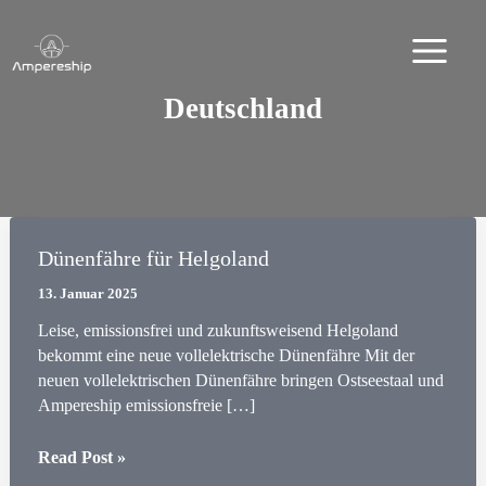
Zum
Inhalt
springen
Deutschland
Dünenfähre für Helgoland
13. Januar 2025
Leise, emissionsfrei und zukunftsweisend Helgoland
bekommt eine neue vollelektrische Dünenfähre Mit der
neuen vollelektrischen Dünenfähre bringen Ostseestaal und
Ampereship emissionsfreie […]
Dünenfähre
Read Post »
für