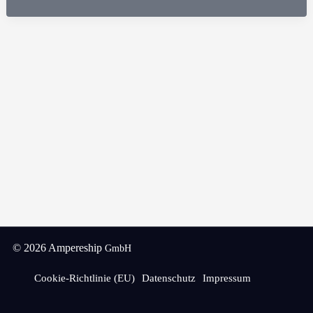
Helgoland
© 2026 Ampereship
GmbH
Cookie-Richtlinie (EU)
Datenschutz
Impressum