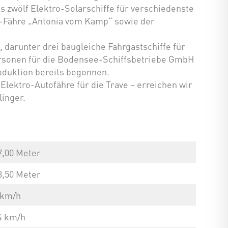
ts zwölf Elektro-Solarschiffe für verschiedenste
m-Fähre „Antonia vom Kamp“ sowie der
darunter drei baugleiche Fahrgastschiffe für
Personen für die Bodensee-Schiffsbetriebe GmbH
roduktion bereits begonnen.
Elektro-Autofähre für die Trave – erreichen wir
linger.
7,00 Meter
3,50 Meter
 km/h
4 km/h