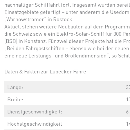
nachhaltiger Schifffahrt fort. Insgesamt wurden berei
Einsatzgebiete gefertigt – unter anderem die Usedo
„Warnowstromer“ in Rostock.
Aktuell stehen weitere Neubauten auf dem Programm, 
die Schweiz sowie ein Elektro-Solar-Schiff für 300 
(BSB) in Konstanz. Für zwei dieser Projekte hat die P
„Bei den Fahrgastschiffen – ebenso wie bei der neuen 
eine neue Leistungs- und Größendimension“, so Schil
Daten & Fakten zur Lübecker Fähre:
Länge:
3
Breite:
1
Dienstgeschwindigkeit:
6
Höchstgeschwindigkeit:
1