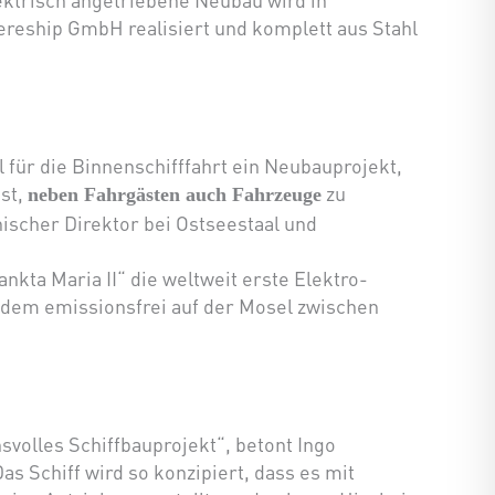
eship GmbH realisiert und komplett aus Stahl
l für die Binnenschifffahrt ein Neubauprojekt,
ist,
zu
neben Fahrgästen auch Fahrzeuge
ischer Direktor bei Ostseestaal und
ankta Maria II“ die weltweit erste Elektro-
itdem emissionsfrei auf der Mosel zwischen
volles Schiffbauprojekt“, betont Ingo
as Schiff wird so konzipiert, dass es mit