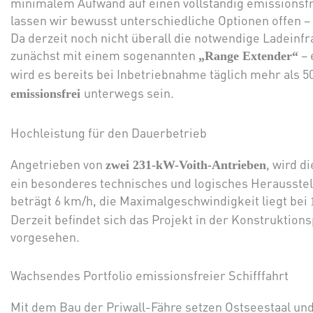
minimalem Aufwand auf einen vollständig emissionsfr
lassen wir bewusst unterschiedliche Optionen offen – 
Da derzeit noch nicht überall die notwendige Ladeinfra
zunächst mit einem sogenannten
– 
„Range Extender“
wird es bereits bei Inbetriebnahme täglich mehr als 5
unterwegs sein.
emissionsfrei
Hochleistung für den Dauerbetrieb
Angetrieben von
, wird d
zwei 231-kW-Voith-Antrieben
ein besonderes technisches und logisches Herausste
beträgt 6 km/h, die Maximalgeschwindigkeit liegt bei
Derzeit befindet sich das Projekt in der Konstruktions
vorgesehen.
Wachsendes Portfolio emissionsfreier Schifffahrt
Mit dem Bau der Priwall-Fähre setzen Ostseestaal un