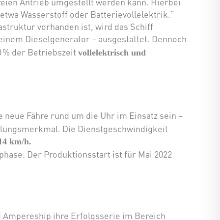
eien Antrieb umgestellt werden kann. Hierbei
etwa Wasserstoff oder Batterievollelektrik.“
struktur vorhanden ist, wird das Schiff
einem Dieselgenerator – ausgestattet. Dennoch
0 % der Betriebszeit
vollelektrisch und
ie neue Fähre rund um die Uhr im Einsatz sein –
llungsmerkmal. Die Dienstgeschwindigkeit
14 km/h.
phase. Der Produktionsstart ist für Mai 2022
d Ampereship ihre Erfolgsserie im Bereich