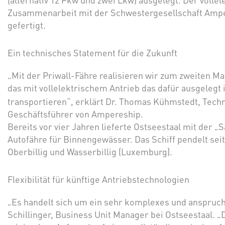
Zusammenarbeit mit der Schwestergesellschaft Amper
gefertigt.
Ein technisches Statement für die Zukunft
„Mit der Priwall-Fähre realisieren wir zum zweiten Ma
das mit vollelektrischem Antrieb das dafür ausgelegt 
transportieren“, erklärt Dr. Thomas Kühmstedt, Techn
Geschäftsführer von Ampereship.
Bereits vor vier Jahren lieferte Ostseestaal mit der „S
Autofähre für Binnengewässer. Das Schiff pendelt se
Oberbillig und Wasserbillig (Luxemburg).
Flexibilität für künftige Antriebstechnologien
„Es handelt sich um ein sehr komplexes und anspruchs
Schillinger, Business Unit Manager bei Ostseestaal. „D