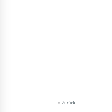
«
Zurück