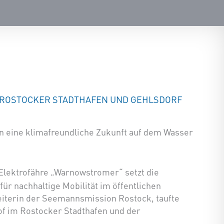
N ROSTOCKER STADTHAFEN UND GEHLSDORF
n eine klimafreundliche Zukunft auf dem Wasser
 Elektrofähre „Warnowstromer“ setzt die
ür nachhaltige Mobilität im öffentlichen
iterin der Seemannsmission Rostock, taufte
of im Rostocker Stadthafen und der