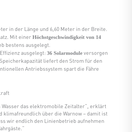
er in der Länge und 6,60 Meter in der Breite.
atz. Mit einer
Höchstgeschwindigkeit von 14
ieb bestens ausgelegt.
Effizienz ausgelegt:
versorgen
36 Solarmodule
Speicherkapazität liefert den Strom für den
ntionellen Antriebssystem spart die Fähre
raft
Wasser das elektromobile Zeitalter“, erklärt
 klimafreundlich über die Warnow – damit ist
ass wir endlich den Linienbetrieb aufnehmen
ahrgäste.“