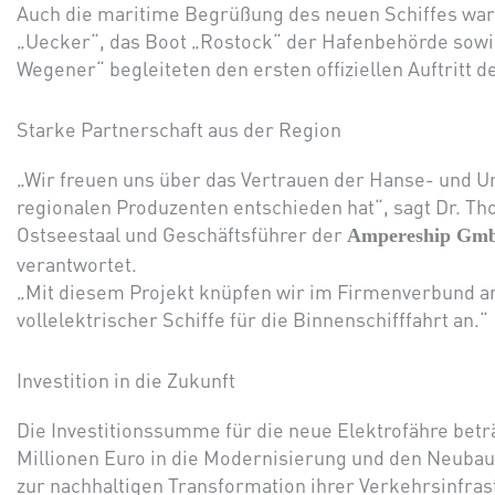
Auch die maritime Begrüßung des neuen Schiffes war 
„Uecker“, das Boot „Rostock“ der Hafenbehörde sowie
Wegener“ begleiteten den ersten offiziellen Auftritt 
Starke Partnerschaft aus der Region
„Wir freuen uns über das Vertrauen der Hanse- und Uni
regionalen Produzenten entschieden hat“, sagt Dr. T
Ostseestaal und Geschäftsführer der
Ampereship Gm
verantwortet.
„Mit diesem Projekt knüpfen wir im Firmenverbund an
vollelektrischer Schiffe für die Binnenschifffahrt an.“
Investition in die Zukunft
Die Investitionssumme für die neue Elektrofähre beträg
Millionen Euro in die Modernisierung und den Neubau 
zur nachhaltigen Transformation ihrer Verkehrsinfras