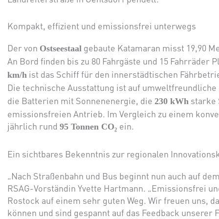
Kompakt, effizient und emissionsfrei unterwegs
Der von
gebaute Katamaran misst 19,90 Met
Ostseestaal
An Bord finden bis zu 80 Fahrgäste und 15 Fahrräder Pl
ist das Schiff für den innerstädtischen Fährbetr
km/h
Die technische Ausstattung ist auf umweltfreundliche 
die Batterien mit Sonnenenergie, die
starke 
230 kWh
emissionsfreien Antrieb. Im Vergleich zu einem konve
jährlich rund
ein.
95 Tonnen CO₂
Ein sichtbares Bekenntnis zur regionalen Innovationsk
„Nach Straßenbahn und Bus beginnt nun auch auf dem 
RSAG-Vorständin Yvette Hartmann. „Emissionsfrei und
Rostock auf einem sehr guten Weg. Wir freuen uns, d
können und sind gespannt auf das Feedback unserer F