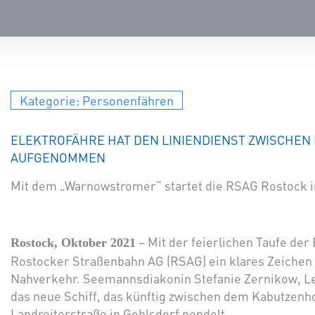
Kategorie:
Personenfähren
ELEKTROFÄHRE HAT DEN LINIENDIENST ZWISCHE
AUFGENOMMEN
Mit dem „Warnowstromer“ startet die RSAG Rostock i
– Mit der feierlichen Taufe der
Rostock, Oktober 2021
Rostocker Straßenbahn AG (RSAG) ein klares Zeichen f
Nahverkehr. Seemannsdiakonin Stefanie Zernikow, Le
das neue Schiff, das künftig zwischen dem Kabutzenh
Landreiterstraße in Gehlsdorf pendelt.