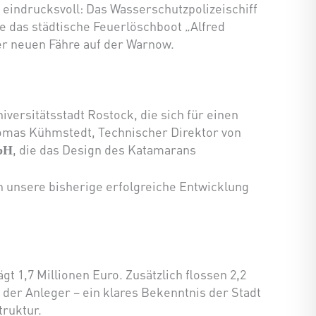
eindrucksvoll: Das Wasserschutzpolizeischiff
 das städtische Feuerlöschboot „Alfred
der neuen Fähre auf der Warnow.
versitätsstadt Rostock, die sich für einen
homas Kühmstedt, Technischer Direktor von
, die das Design des Katamarans
bH
 unsere bisherige erfolgreiche Entwicklung
t 1,7 Millionen Euro. Zusätzlich flossen 2,2
der Anleger – ein klares Bekenntnis der Stadt
truktur.