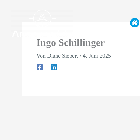
Zum
Inhalt
springen
Ingo Schillinger
Von
Diane Siebert
/
4. Juni 2025