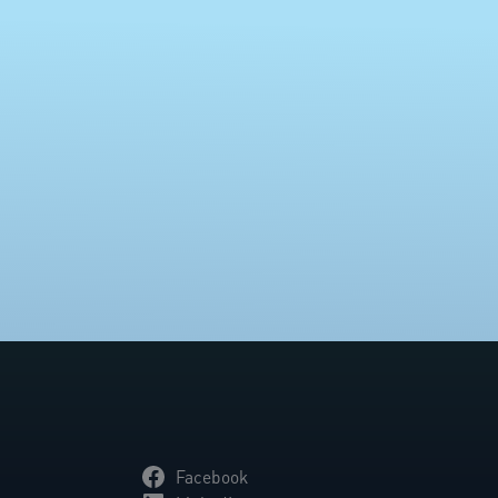
.
Facebook