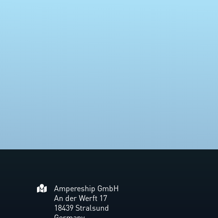
Ampereship GmbH
An der Werft 17
18439 Stralsund
Germany