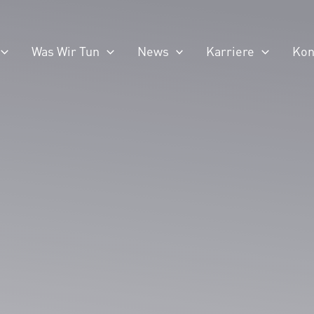
Was Wir Tun
News
Karriere
Kon