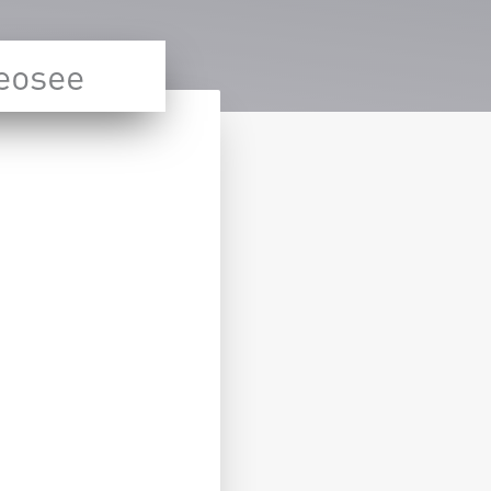
eosee