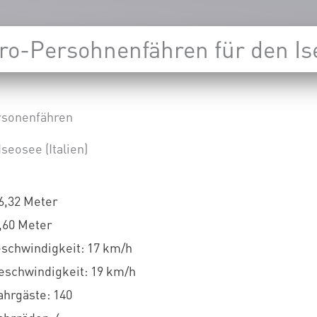
tro-Persohnenfähren für den Is
rsonenfähren
Iseosee (Italien)
6,32 Meter
6,60 Meter
schwindigkeit: 17 km/h
schwindigkeit: 19 km/h
ahrgäste: 140