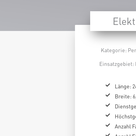
Elek
Kategorie:
Pe
Einsatzgebiet: 
Länge: 2
Breite: 
Dienstge
Höchstge
Anzahl F