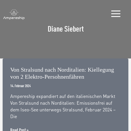
Zum
Inhalt
springen
Diane Siebert
Von Stralsund nach Norditalien: Kiellegung
von 2 Elektro-Persohnenfähren
14. Februar 2024
Ampereship expandiert auf den italienischen Markt
Von Stralsund nach Norditalien: Emissionsfrei auf
dem Iseo-See unterwegs Stralsund, Februar 2024 –
Die
Von
Read Post »