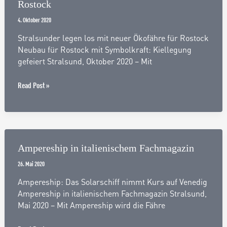
Rostock
Haff
4. Oktober 2020
Stralsunder legen los mit neuer Ökofähre für Rostock
Neubau für Rostock mit Symbolkraft: Kiellegung
gefeiert Stralsund, Oktober 2020 – Mit
Stralsunder
Read Post »
legen
los
mit
neuer
Ökofähre
Ampereship in italienischem Fachmagazin
für
26. Mai 2020
Rostock
Ampereship: Das Solarschiff nimmt Kurs auf Venedig
Ampereship in italienischem Fachmagazin Stralsund,
Mai 2020 – Mit Ampereship wird die Fähre